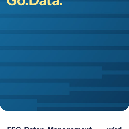
Go.Data.