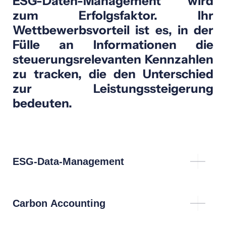
ESG-Daten-Management wird
zum Erfolgsfaktor. Ihr
Wettbewerbsvorteil ist es, in der
Fülle an Informationen die
steuerungsrelevanten Kennzahlen
zu tracken, die den Unterschied
zur Leistungssteigerung
bedeuten.
ESG-Data-Management
So kommen Sie vom ESRS-Datenpunkt zum
steuerungsrelevanten Data-Warehouse!
Carbon Accounting