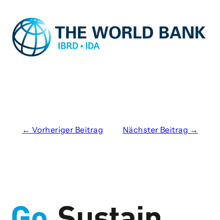
← Vorheriger Beitrag
Nächster Beitrag →